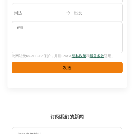
到达
出发
评论
此网站受reCAPTCHA保护，并且Google
隐私政策
和
服务条款
适用。
发送
订阅我们的新闻