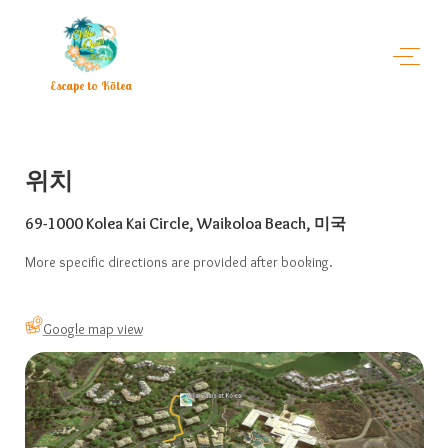
Escape to Kōlea
위치
69-1000 Kolea Kai Circle, Waikoloa Beach, 미국
More specific directions are provided after booking.
Google map view